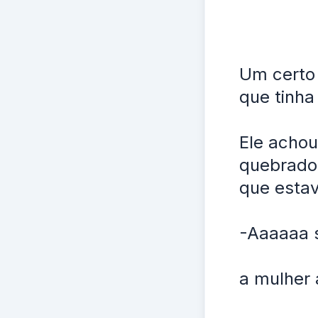
Um certo 
que tinha
Ele achou
quebrado.
que estav
-Aaaaaa 
a mulher 