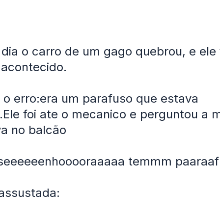
dia o carro de um gago quebrou, e ele f
 acontecido.
 o erro:era um parafuso que estava
Ele foi ate o mecanico e perguntou a 
a no balcão
seeeeeenhooooraaaaa temmm paaraaf
assustada: