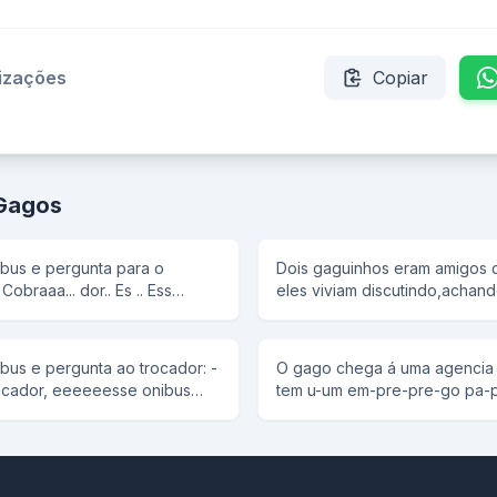
lizações
Copiar
 Gagos
bus e pergunta para o
Dois gaguinhos eram amigos d
eles viviam discutindo,achan
ha? E o cobrador
gago que o outro. -É voooocec
vo vo você Atè que um dia r
bubus vai pra PaPaPenha? E o
aposta. Cada um iria até a pa
O gago chega á uma agencia 
e aquele que voltasse primeir
ador, eeeeeesse onibus
tem u-um em-pre-pre-go pa-p
vava .. vai o o ou nananão?
menos gago. E la foi o primei
ral? E o trocador fica calado.
Você é gago, o que sabe faz
o respondeu o gago desceu
me ve um um co con ti ti nen 
te a pergunta: -O o ooo o
gran-gra-de vendedor. - você
passageiro que viu a cena,
padaria deu o cigarro ele pa
s vavavai para
de experiencia, vai vender b
e você
minuto e meio. O segundo falou
o vendo que o trocador nao
companheiros. Assim o gago foi para o seu
nibus ia ou não para Penha?
correndo a padaria e pediu 