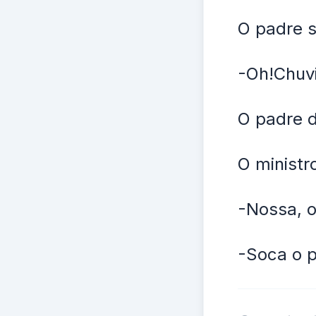
O padre s
-Oh!Chuv
O padre 
O ministr
-Nossa, o
-Soca o p