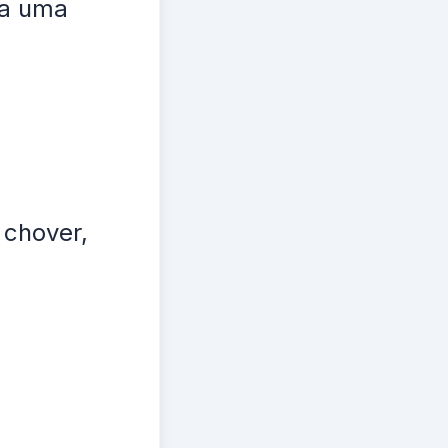
ga uma
chover,