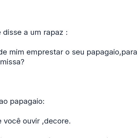
disse a um rapaz :
e mim emprestar o seu papagaio,para 
 missa?
 ao papagaio:
 você ouvir ,decore.