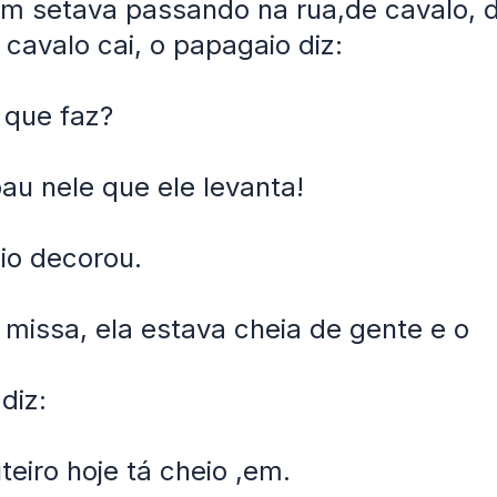
 setava passando na rua,de cavalo, 
 cavalo cai, o papagaio diz:
e que faz?
au nele que ele levanta!
io decorou.
 missa, ela estava cheia de gente e o
diz:
eiro hoje tá cheio ,em.