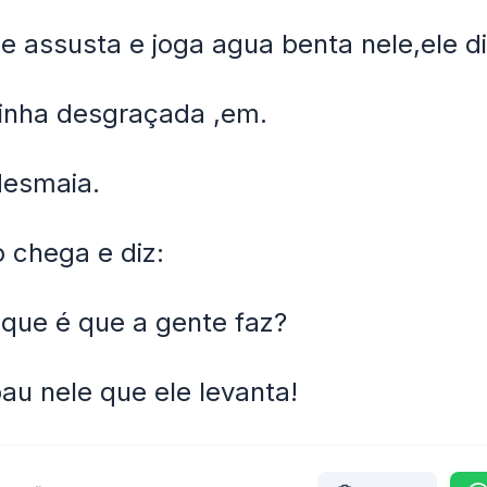
e assusta e joga agua benta nele,ele di
inha desgraçada ,em.
desmaia.
o chega e diz:
que é que a gente faz?
au nele que ele levanta!