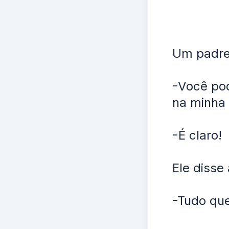
Um padre 
-Você pod
na minha
-É claro!
Ele disse
-Tudo que