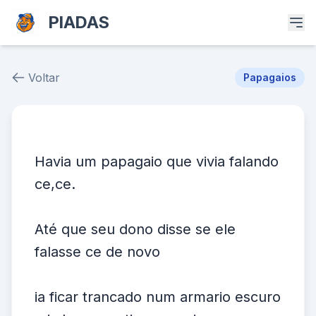
PIADAS
Voltar
Papagaios
Piada # 38568
Havia um papagaio que vivia falando
ce,ce.
Até que seu dono disse se ele
falasse ce de novo
ia ficar trancado num armario escuro