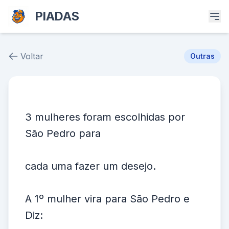
PIADAS
Voltar
Outras
Piada # 38162
3 mulheres foram escolhidas por
São Pedro para
cada uma fazer um desejo.
A 1º mulher vira para São Pedro e
Diz: