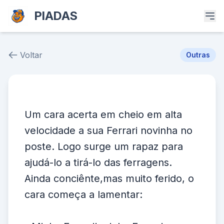
PIADAS
Voltar
Outras
Piada # 36800
Um cara acerta em cheio em alta
velocidade a sua Ferrari novinha no
poste. Logo surge um rapaz para
ajudá-lo a tirá-lo das ferragens.
Ainda conciênte,mas muito ferido, o
cara começa a lamentar: