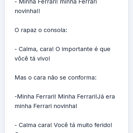
- Minha Ferrari! minha Ferrari
novinha!!
O rapaz o consola:
- Calma, cara! O importante é que
vôcê tá vivo!
Mas o cara não se conforma:
-Minha Ferrari! Minha Ferrari!Já era
minha Ferrari novinha!
- Calma cara! Você tá muito ferido!