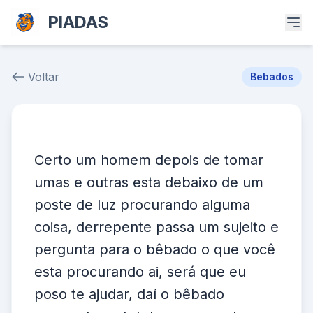
PIADAS
Voltar
Bebados
Piada # 39151
Certo um homem depois de tomar
umas e outras esta debaixo de um
poste de luz procurando alguma
coisa, derrepente passa um sujeito e
pergunta para o bêbado o que você
esta procurando ai, será que eu
poso te ajudar, daí o bêbado