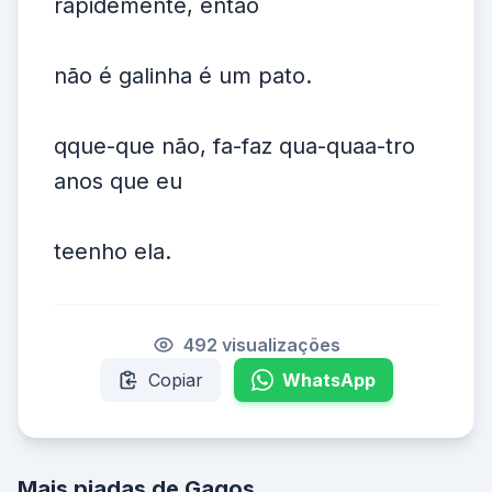
rápidemente, então
não é galinha é um pato.
qque-que não, fa-faz qua-quaa-tro
anos que eu
teenho ela.
492 visualizações
Copiar
WhatsApp
Mais piadas de Gagos