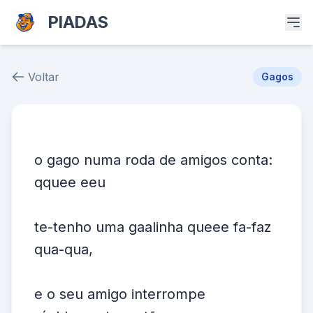
PIADAS
Voltar
Gagos
Piada # 36705
o gago numa roda de amigos conta:
qquee eeu
te-tenho uma gaalinha queee fa-faz
qua-qua,
e o seu amigo interrompe