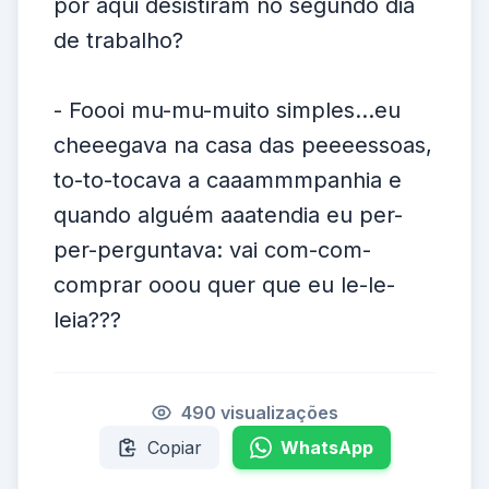
por aqui desistiram no segundo dia
de trabalho?
- Foooi mu-mu-muito simples...eu
cheeegava na casa das peeeessoas,
to-to-tocava a caaammmpanhia e
quando alguém aaatendia eu per-
per-perguntava: vai com-com-
comprar ooou quer que eu le-le-
leia???
490 visualizações
Copiar
WhatsApp