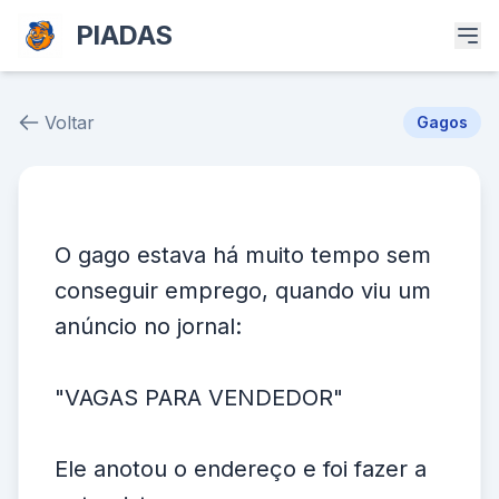
PIADAS
Voltar
Gagos
Piada # 37591
O gago estava há muito tempo sem
conseguir emprego, quando viu um
anúncio no jornal:
"VAGAS PARA VENDEDOR"
Ele anotou o endereço e foi fazer a