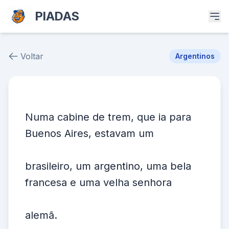
PIADAS
Voltar
Argentinos
Piada # 38266
Numa cabine de trem, que ia para
Buenos Aires, estavam um
brasileiro, um argentino, uma bela
francesa e uma velha senhora
alemã.