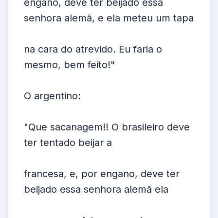
engano, deve ter beijado essa
senhora alemã, e ela meteu um tapa
na cara do atrevido. Eu faria o
mesmo, bem feito!"
O argentino:
"Que sacanagem!! O brasileiro deve
ter tentado beijar a
francesa, e, por engano, deve ter
beijado essa senhora alemã ela