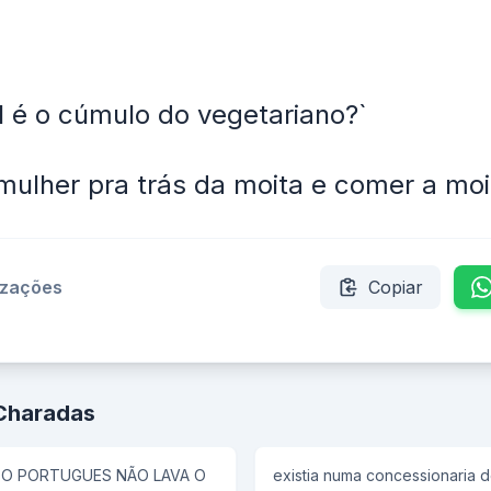
 é o cúmulo do vegetariano?`
 mulher pra trás da moita e comer a moi
izações
Copiar
 Charadas
 O PORTUGUES NÃO LAVA O
existia numa concessionaria 