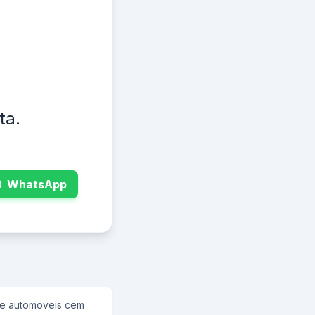
ta.
WhatsApp
de automoveis cem