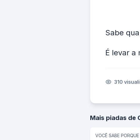
Sabe qual
É levar a
310 visual
Mais piadas de
VOCÊ SABE PORQUE