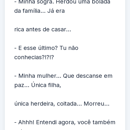
- Minha sogra. Herdou uma bolada
da família... Já era
rica antes de casar...
- E esse último? Tu não
conhecias?!?!?
- Minha mulher... Que descanse em
paz... Única filha,
única herdeira, coitada... Morreu...
- Ahhh! Entendi agora, você também