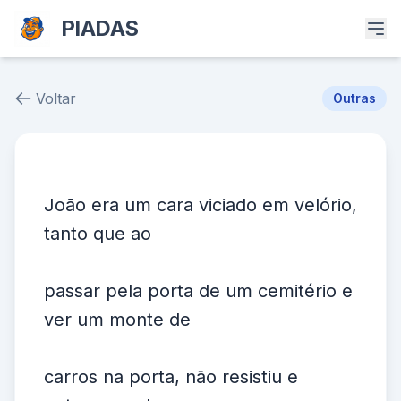
PIADAS
Voltar
Outras
Piada # 39850
João era um cara viciado em velório,
tanto que ao
passar pela porta de um cemitério e
ver um monte de
carros na porta, não resistiu e