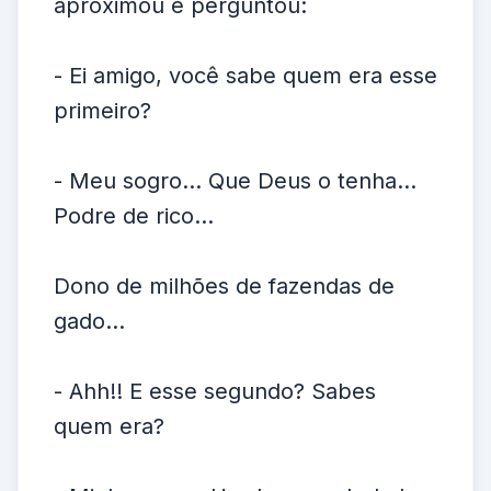
aproximou e perguntou:
- Ei amigo, você sabe quem era esse
primeiro?
- Meu sogro... Que Deus o tenha...
Podre de rico...
Dono de milhões de fazendas de
gado...
- Ahh!! E esse segundo? Sabes
quem era?