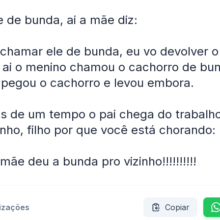
 de bunda, ai a mãe diz:
chamar ele de bunda, eu vo devolver o
 ai o menino chamou o cachorro de bun
 pegou o cachorro e levou embora.
is de um tempo o pai chega do trabalho
inho, filho por que você está chorando:
mãe deu a bunda pro vizinho!!!!!!!!!!
lizações
Copiar