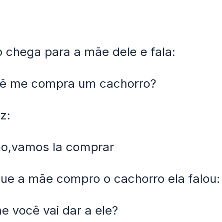
chega para a mãe dele e fala:
ê me compra um cachorro?
z:
lho,vamos la comprar
ue a mãe compro o cachorro ela falou:
 você vai dar a ele?