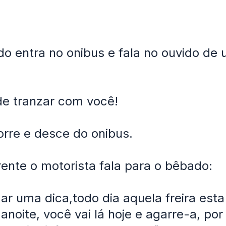
 entra no onibus e fala no ouvido de
de tranzar com você!
corre e desce do onibus.
rente o motorista fala para o bêbado:
ar uma dica,todo dia aquela freira esta
 anoite, você vai lá hoje e agarre-a, por