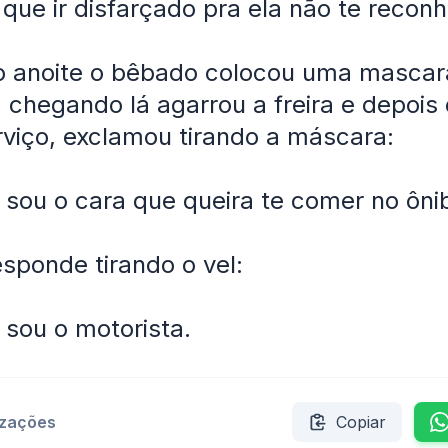
que ir disfarçado pra ela não te reconh
 anoite o bêbado colocou uma mascara
, chegando lá agarrou a freira e depois 
erviço, exclamou tirando a máscara:
u sou o cara que queira te comer no ônib
esponde tirando o vel:
u sou o motorista.
izações
Copiar