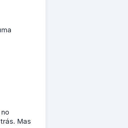
 uma
 no
 trás. Mas