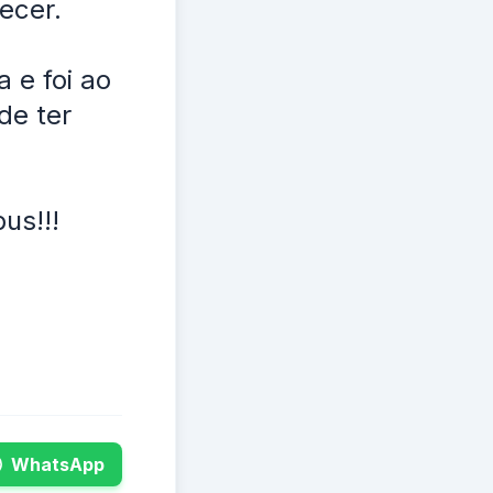
ecer.
 e foi ao
de ter
us!!!
WhatsApp