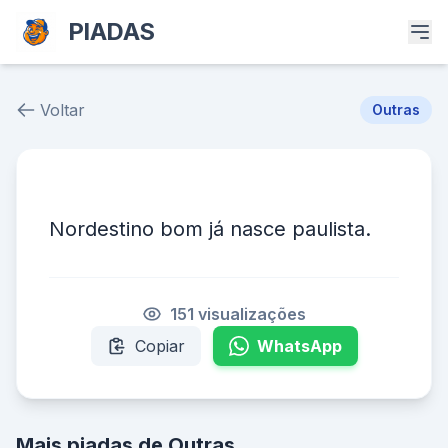
PIADAS
Voltar
Outras
Piada # 38209
Nordestino bom já nasce paulista.
151 visualizações
Copiar
WhatsApp
Mais piadas de Outras