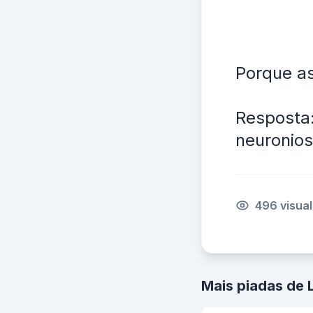
Porque as
Resposta:
neuronios
496 visua
Mais piadas de 