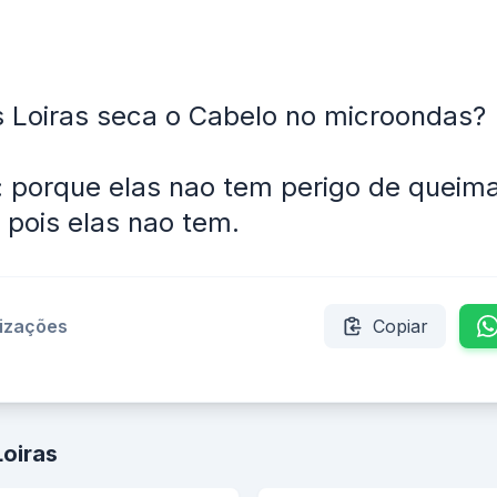
 Loiras seca o Cabelo no microondas?
 porque elas nao tem perigo de queima
 pois elas nao tem.
lizações
Copiar
Loiras