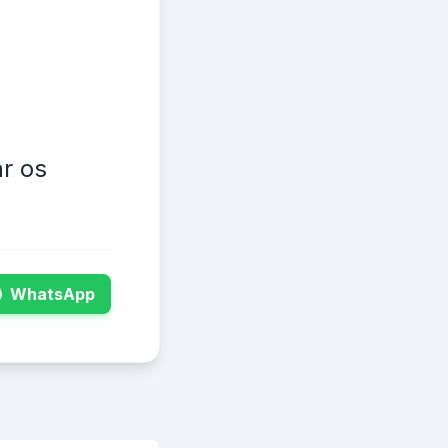
r os
WhatsApp