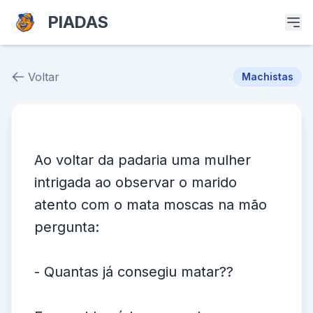
PIADAS
Voltar
Machistas
Piada # 38255
Ao voltar da padaria uma mulher
intrigada ao observar o marido
atento com o mata moscas na mão
pergunta:
- Quantas já consegiu matar??