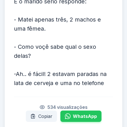
E o marido sério responde:
- Matei apenas três, 2 machos e
uma fêmea.
- Como voçê sabe qual o sexo
delas?
-Ah.. é fácil! 2 estavam paradas na
lata de cerveja e uma no telefone
534 visualizações
Copiar
WhatsApp