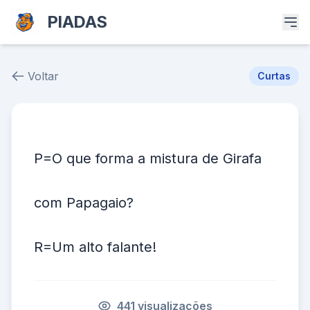
PIADAS
Voltar
Curtas
Piada # 38083
P=O que forma a mistura de Girafa
com Papagaio?
R=Um alto falante!
441 visualizações