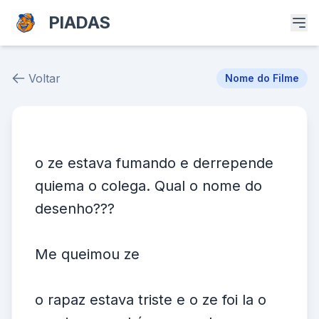
PIADAS
Voltar
Nome do Filme
Piada # 36979
o ze estava fumando e derrepende
quiema o colega. Qual o nome do
desenho???
Me queimou ze
o rapaz estava triste e o ze foi la o