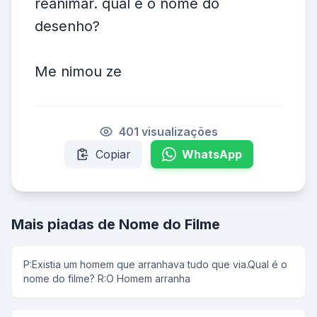
reanimar. qual é o nome do
desenho?
Me nimou ze
401 visualizações
Copiar
WhatsApp
Mais piadas de Nome do Filme
P:Existia um homem que arranhava tudo que via.Qual é o
nome do filme? R:O Homem arranha