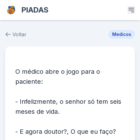
PIADAS
Voltar
Medicos
Piada # 39281
O médico abre o jogo para o
paciente:
- Infelizmente, o senhor só tem seis
meses de vida.
- E agora doutor?, O que eu faço?