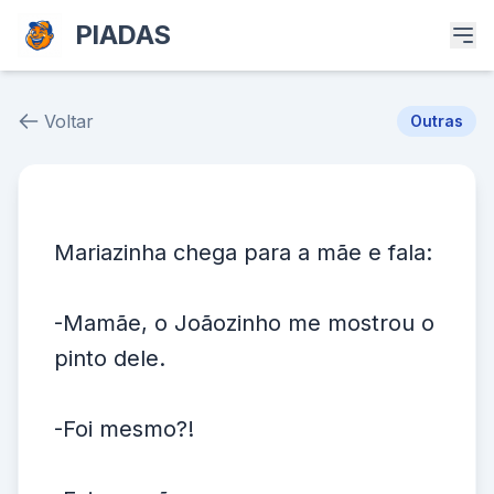
PIADAS
Voltar
Outras
Piada # 37008
Mariazinha chega para a mãe e fala:
-Mamãe, o Joãozinho me mostrou o
pinto dele.
-Foi mesmo?!