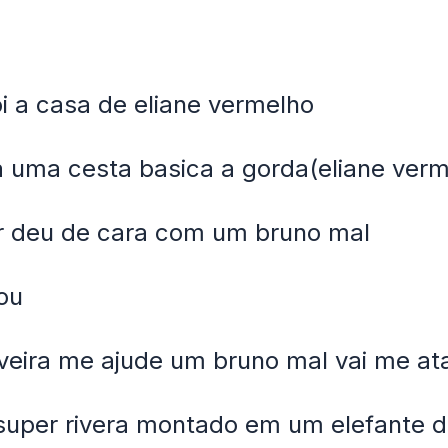
i a casa de eliane vermelho
a uma cesta basica a gorda(eliane verm
r deu de cara com um bruno mal
lou
iveira me ajude um bruno mal vai me at
super rivera montado em um elefante 