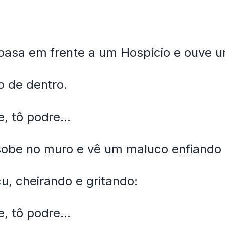
pasa em frente a um Hospício e ouve 
do de dentro.
, tô podre...
sobe no muro e vê um maluco enfiando
u, cheirando e gritando:
, tô podre...