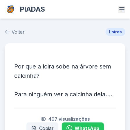
PIADAS
Voltar
Loiras
Piada # 37241
Por que a loira sobe na árvore sem
calcinha?
Para ninguém ver a calcinha dela....
407 visualizações
Copiar
WhatsApp