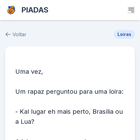
PIADAS
Voltar
Loiras
Piada # 38295
Uma vez,
Um rapaz perguntou para uma loira:
- Kal lugar eh mais perto, Brasília ou
a Lua?