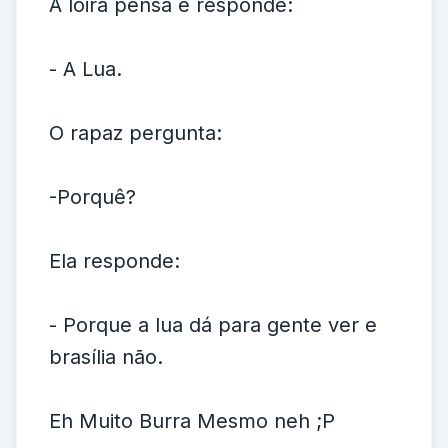
A loira pensa e responde:
- A Lua.
O rapaz pergunta:
-Porquê?
Ela responde:
- Porque a lua dá para gente ver e
brasília não.
Eh Muito Burra Mesmo neh ;P