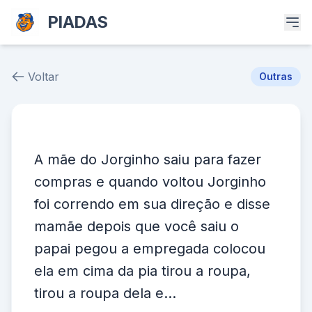
PIADAS
Voltar
Outras
Piada # 36634
A mãe do Jorginho saiu para fazer
compras e quando voltou Jorginho
foi correndo em sua direção e disse
mamãe depois que você saiu o
papai pegou a empregada colocou
ela em cima da pia tirou a roupa,
tirou a roupa dela e...