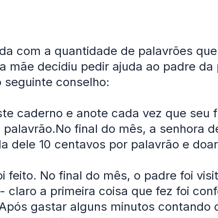
da com a quantidade de palavrões que
, a mãe decidiu pedir ajuda ao padre da
 seguinte conselho:
te caderno e anote cada vez que seu f
 palavrão.No final do mês, a senhora 
 dele 10 centavos por palavrão e doará
i feito. No final do mês, o padre foi visi
 - claro a primeira coisa que fez foi conf
Após gastar alguns minutos contando 