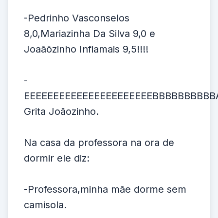
-Pedrinho Vasconselos
8,0,Mariazinha Da Silva 9,0 e
Joaãõzinho Infiamais 9,5!!!!
-
EEEEEEEEEEEEEEEEEEEEEEBBBBBBBBBB
Grita Joãozinho.
Na casa da professora na ora de
dormir ele diz:
-Professora,minha mãe dorme sem
camisola.