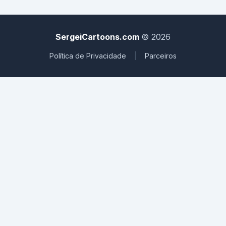
SergeiCartoons.com
© 2026
Política de Privacidade
|
Parceiros