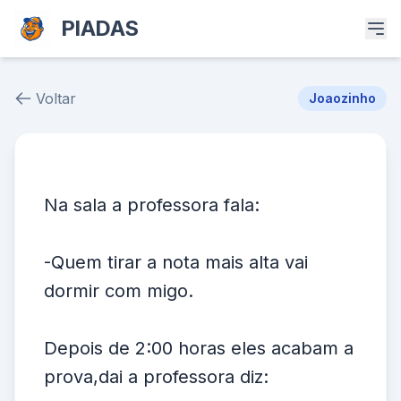
PIADAS
Voltar
Joaozinho
Piada # 37939
Na sala a professora fala:
-Quem tirar a nota mais alta vai
dormir com migo.
Depois de 2:00 horas eles acabam a
prova,dai a professora diz: