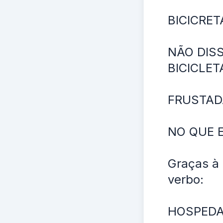
BICICRET
NÃO DIS
BICICLET
FRUSTAD
NO QUE E
Graças à
verbo:
HOSPEDAR