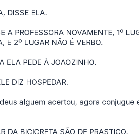
A, DISSE ELA.
SE A PROFESSORA NOVAMENTE, 1º LU
A, E 2º LUGAR NÃO É VERBO.
A ELA PEDE À JOAOZINHO.
LE DIZ HOSPEDAR.
 deus alguem acertou, agora conjugue 
 DA BICICRETA SÃO DE PRASTICO.