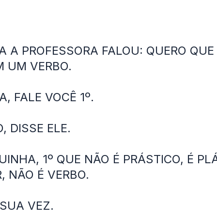
IA A PROFESSORA FALOU: QUERO QUE
M UM VERBO.
, FALE VOCÊ 1º.
, DISSE ELE.
INHA, 1º QUE NÃO É PRÁSTICO, É PLÁ
, NÃO É VERBO.
SUA VEZ.