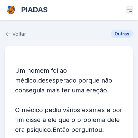
PIADAS
Voltar
Outras
Piada # 37502
Um homem foi ao
médico,desesperado porque não
conseguia mais ter uma ereção.
O médico pediu vários exames e por
fim disse a ele que o problema dele
era psíquico.Então perguntou: