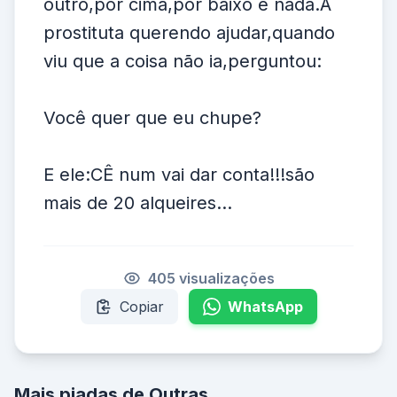
outro,por cima,por baixo e nada.A
prostituta querendo ajudar,quando
viu que a coisa não ia,perguntou:
Você quer que eu chupe?
E ele:CÊ num vai dar conta!!!são
mais de 20 alqueires...
405 visualizações
Copiar
WhatsApp
Mais piadas de Outras