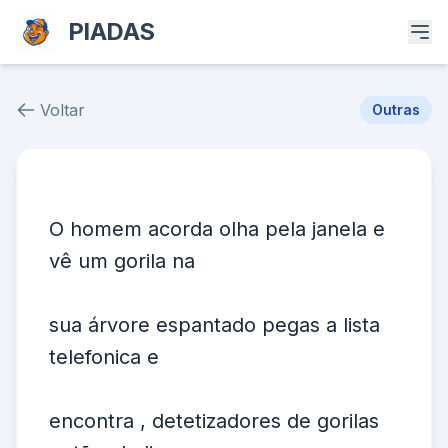
PIADAS
Voltar
Outras
Piada # 37378
O homem acorda olha pela janela e
vê um gorila na
sua árvore espantado pegas a lista
telefonica e
encontra , detetizadores de gorilas