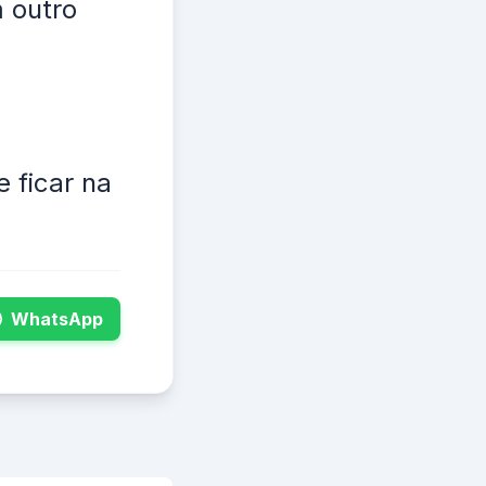
 outro
 ficar na
WhatsApp