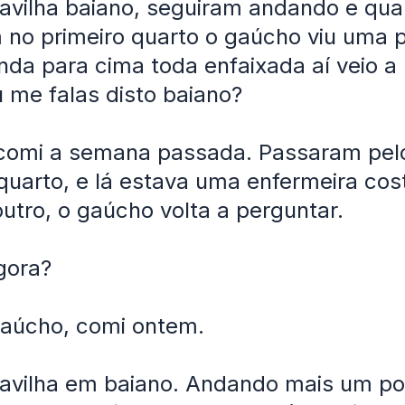
avilha baiano, seguiram andando e qu
 no primeiro quarto o gaúcho viu uma 
da para cima toda enfaixada aí veio a
u me falas disto baiano?
 comi a semana passada. Passaram pel
uarto, e lá estava uma enfermeira cos
utro, o gaúcho volta a perguntar.
gora?
gaúcho, comi ontem.
avilha em baiano. Andando mais um p