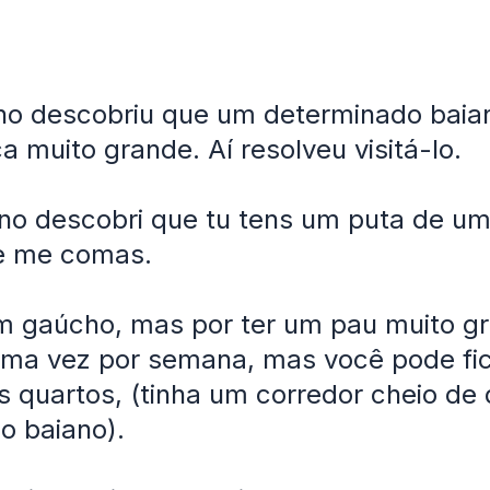
o descobriu que um determinado baian
a muito grande. Aí resolveu visitá-lo.
ano descobri que tu tens um puta de u
e me comas.
m gaúcho, mas por ter um pau muito gr
uma vez por semana, mas você pode fi
 quartos, (tinha um corredor cheio de 
o baiano).