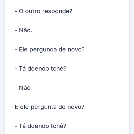
- O outro responde?
- Não.
- Ele pergunda de novo?
- Tá doendo tchê?
- Não
E ele pergunta de novo?
- Tá doendo tchê?