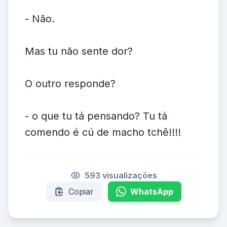
- Não.
Mas tu não sente dor?
O outro responde?
- o que tu tá pensando? Tu tá
comendo é cú de macho tchê!!!!
593 visualizações
Copiar
WhatsApp