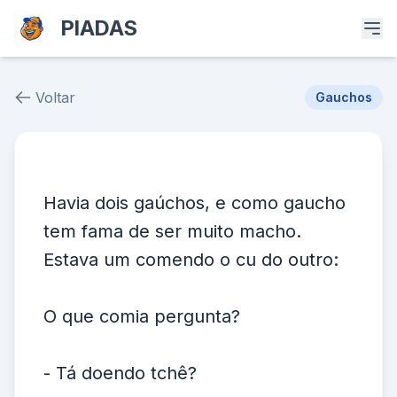
PIADAS
Voltar
Gauchos
Piada # 38447
Havia dois gaúchos, e como gaucho
tem fama de ser muito macho.
Estava um comendo o cu do outro:
O que comia pergunta?
- Tá doendo tchê?