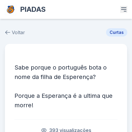
PIADAS
Voltar
Curtas
Piada # 38869
Sabe porque o português bota o
nome da filha de Esperença?
Porque a Esperança é a ultima que
morre!
393 visualizações