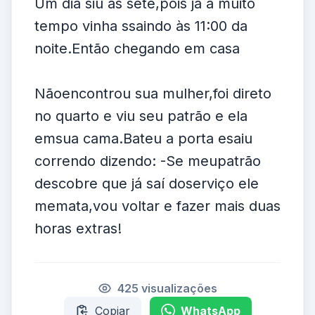
Um dia siu às sete,pois já a muito
tempo vinha ssaindo às 11:00 da
noite.Então chegando em casa
Nãoencontrou sua mulher,foi direto
no quarto e viu seu patrão e ela
emsua cama.Bateu a porta esaiu
correndo dizendo: -Se meupatrão
descobre que já saí doserviço ele
memata,vou voltar e fazer mais duas
horas extras!
425 visualizações
Copiar
WhatsApp