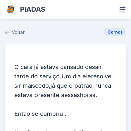
PIADAS
Voltar
Cornos
Piada # 37872
O cara já estava cansado desair
tarde do serviço.Um dia eleresolve
sir maiscedo,já que o patrão nunca
estava presente aessashoras.
Então se cumpriu .