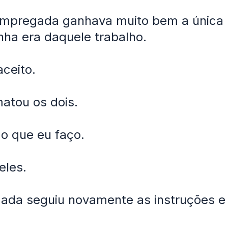
mpregada ganhava muito bem a única 
inha era daquele trabalho.
aceito.
matou os dois.
 o que eu faço.
eles.
ada seguiu novamente as instruções e 