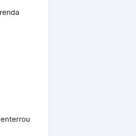
renda
enterrou