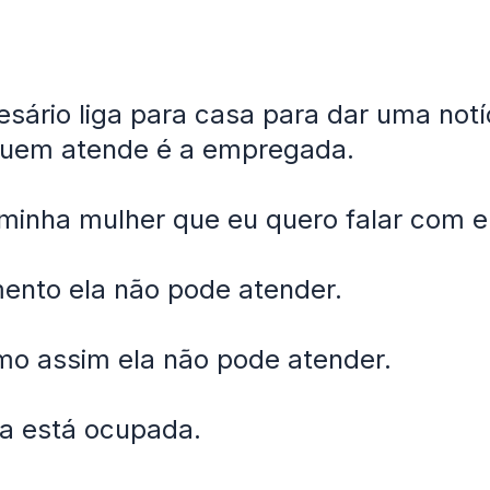
ário liga para casa para dar uma notí
Quem atende é a empregada.
inha mulher que eu quero falar com e
ento ela não pode atender.
mo assim ela não pode atender.
la está ocupada.