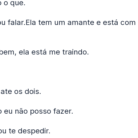
 o que.
ou falar.Ela tem um amante e está com 
 bem, ela está me traindo.
ate os dois.
o eu não posso fazer.
ou te despedir.