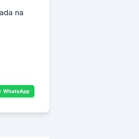
xada na
WhatsApp