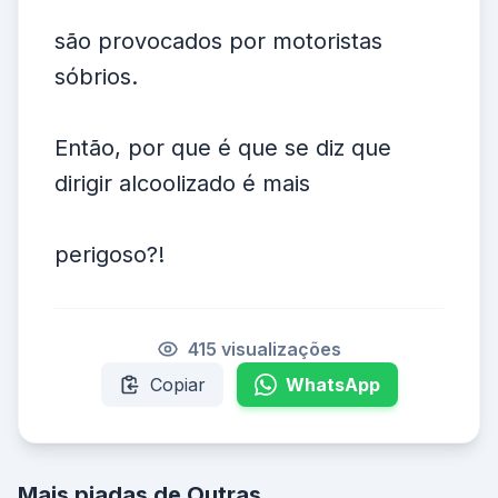
são provocados por motoristas
sóbrios.
Então, por que é que se diz que
dirigir alcoolizado é mais
perigoso?!
415 visualizações
Copiar
WhatsApp
Mais piadas de Outras