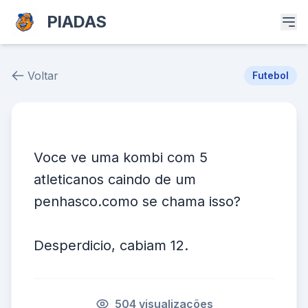
PIADAS
Voltar
Futebol
Piada # 36897
Voce ve uma kombi com 5
atleticanos caindo de um
penhasco.como se chama isso?
Desperdicio, cabiam 12.
504 visualizações