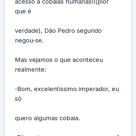
acesso a cobaias humanas!!(pior
que é
verdade), Dão Pedro segundo
negou-se.
Mas vejamos o que aconteceu
realmente:
-Bom, excelentíssimo imperador, eu
só
quero algumas cobaia.