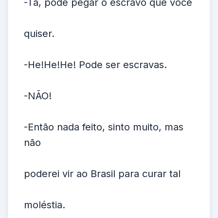
-Tá, pode pegar o escravo que você
quiser.
-He!He!He! Pode ser escravas.
-NÃO!
-Então nada feito, sinto muito, mas
não
poderei vir ao Brasil para curar tal
moléstia.