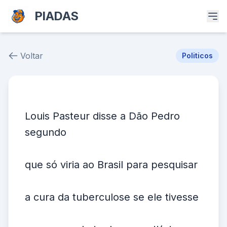
PIADAS
Voltar
Politicos
Piada # 37555
Louis Pasteur disse a Dão Pedro
segundo
que só viria ao Brasil para pesquisar
a cura da tuberculose se ele tivesse