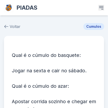
PIADAS
Voltar
Cumulos
Piada # 39165
Qual é o cúmulo do basquete:
Jogar na sexta e cair no sábado.
Qual é o cúmulo do azar:
Apostar corrida sozinho e chegar em