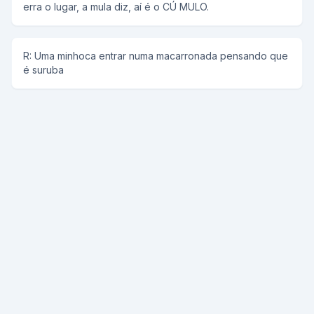
erra o lugar, a mula diz, aí é o CÚ MULO.
R: Uma minhoca entrar numa macarronada pensando que
é suruba