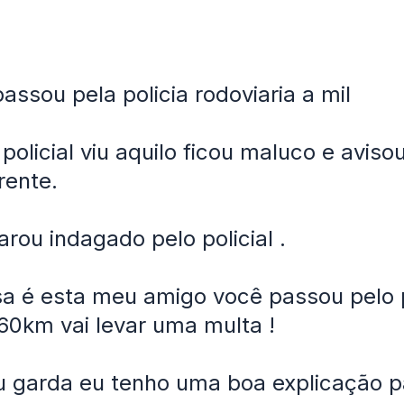
assou pela policia rodoviaria a mil
policial viu aquilo ficou maluco e avisou
rente.
rou indagado pelo policial .
sa é esta meu amigo você passou pelo 
60km vai levar uma multa !
 garda eu tenho uma boa explicação pa