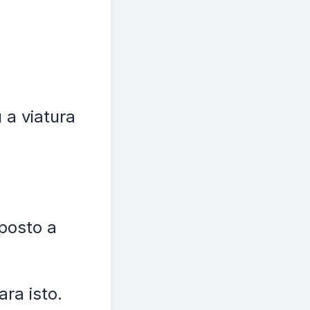
 a viatura
posto a
ra isto.