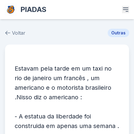
PIADAS
Voltar
Outras
Piada # 38095
Estavam pela tarde em um taxi no
rio de janeiro um francês , um
americano e o motorista brasileiro
.Nisso diz o americano :
- A estatua da liberdade foi
construida em apenas uma semana .