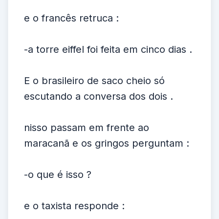
e o francês retruca :
-a torre eiffel foi feita em cinco dias .
E o brasileiro de saco cheio só
escutando a conversa dos dois .
nisso passam em frente ao
maracanã e os gringos perguntam :
-o que é isso ?
e o taxista responde :