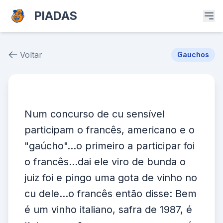
PIADAS
Voltar
Gauchos
Piada # 38887
Num concurso de cu sensível
participam o francês, americano e o
"gaúcho"...o primeiro a participar foi
o francês...dai ele viro de bunda o
juiz foi e pingo uma gota de vinho no
cu dele...o francês então disse: Bem
é um vinho italiano, safra de 1987, é