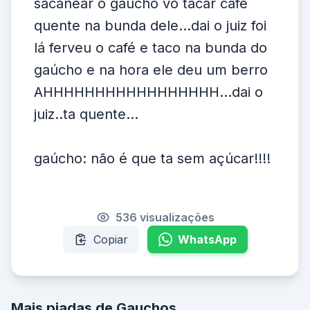
sacanear o gaúcho vo tacar café
quente na bunda dele...dai o juiz foi
lá ferveu o café e taco na bunda do
gaúcho e na hora ele deu um berro
AHHHHHHHHHHHHHHHHH...dai o
juiz..ta quente...
gaúcho: não é que ta sem açúcar!!!!
536 visualizações
Copiar
WhatsApp
Mais piadas de Gauchos