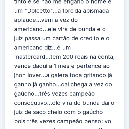
tinto e se não me engano o nome é
um "Dolcetto"...a torcida abismada
aplaude...vem a vez do
americano...ele vira de bunda e o
juiz passa um cartão de credito e o
americano diz...é um
mastercard...tem 200 reais na conta,
vence daqui a 1 mes e pertence ao
jhon lover...a galera toda gritando já
ganho já ganho...dai chega a vez do
gaúcho...três vezes campeão
consecutivo...ele vira de bunda dai o
juiz de saco cheio com o gaúcho
pois três vezes campeão penso: vo