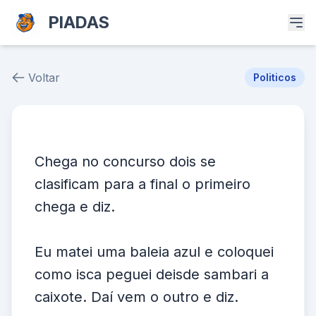
PIADAS
Voltar
Politicos
Piada # 36950
Chega no concurso dois se
clasificam para a final o primeiro
chega e diz.
Eu matei uma baleia azul e coloquei
como isca peguei deisde sambari a
caixote. Daí vem o outro e diz.