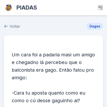
PIADAS
Voltar
Gagos
Piada # 37590
Um cara foi a padaria masi um amigo
e chegadno lá percebeu que o
balconista era gago. Então falou pro
amigo:
-Cara tu aposta quanto como eu
como o cú desse gaguinho ai?