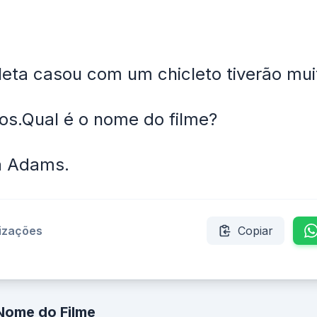
eta casou com um chicleto tiverão mui
hos.Qual é o nome do filme?
a Adams.
lizações
Copiar
Nome do Filme