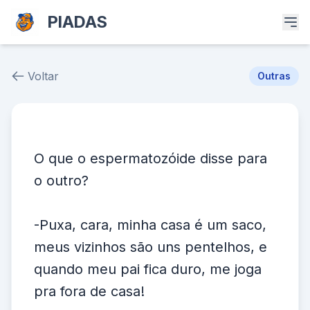
PIADAS
Voltar
Outras
Piada # 37152
O que o espermatozóide disse para
o outro?
-Puxa, cara, minha casa é um saco,
meus vizinhos são uns pentelhos, e
quando meu pai fica duro, me joga
pra fora de casa!