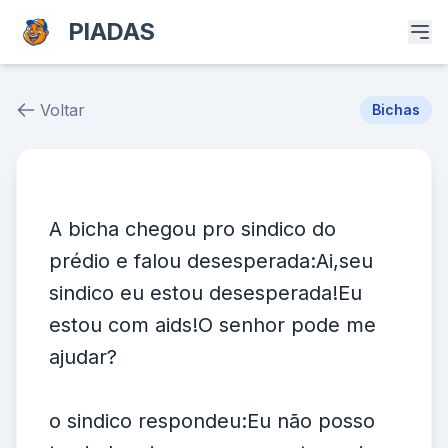
PIADAS
Voltar
Bichas
Piada # 38888
A bicha chegou pro sindico do
prédio e falou desesperada:Ai,seu
sindico eu estou desesperada!Eu
estou com aids!O senhor pode me
ajudar?
o sindico respondeu:Eu não posso