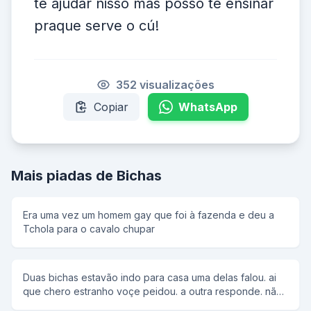
te ajudar nisso mas posso te ensinar
praque serve o cú!
352 visualizações
Copiar
WhatsApp
Mais piadas de Bichas
Era uma vez um homem gay que foi à fazenda e deu a
Tchola para o cavalo chupar
Duas bichas estavão indo para casa uma delas falou. ai
que chero estranho voçe peidou. a outra responde. não
eu rotei.