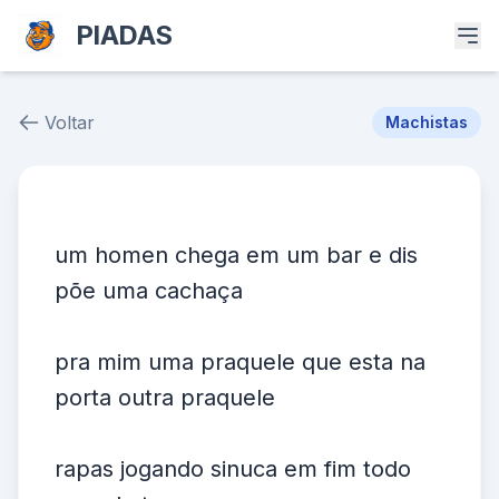
PIADAS
Voltar
Machistas
Piada # 37578
um homen chega em um bar e dis
põe uma cachaça
pra mim uma praquele que esta na
porta outra praquele
rapas jogando sinuca em fim todo