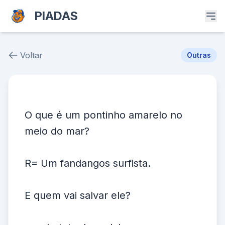
PIADAS
Voltar
Outras
Piada # 39304
O que é um pontinho amarelo no
meio do mar?
R= Um fandangos surfista.
E quem vai salvar ele?