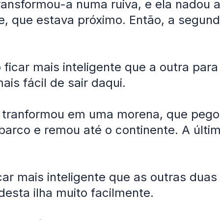
ransformou-a numa ruiva, e ela nadou a
e, que estava próximo. Então, a segunda
 ficar mais inteligente que a outra para
ais fácil de sair daqui.
a tranformou em uma morena, que peg
arco e remou até o continente. A últim
car mais inteligente que as outras duas 
 desta ilha muito facilmente.